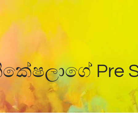
Home
News
නිකේෂලාගේ Pre 