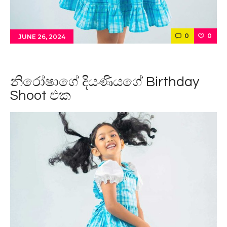
0
0
JUNE 26, 2024
නිරෝෂාගේ දියණියගේ Birthday
Shoot එක