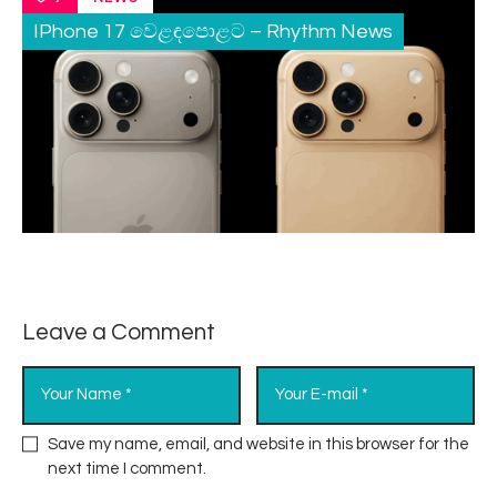
IPhone 17 වෙළඳපොළට – Rhythm News
Leave a Comment
Save my name, email, and website in this browser for the
next time I comment.