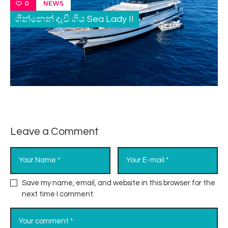
NEWS
0
ගින්නෙන් දැවී ගිය Sea Lady II
Leave a Comment
Save my name, email, and website in this browser for the
next time I comment.