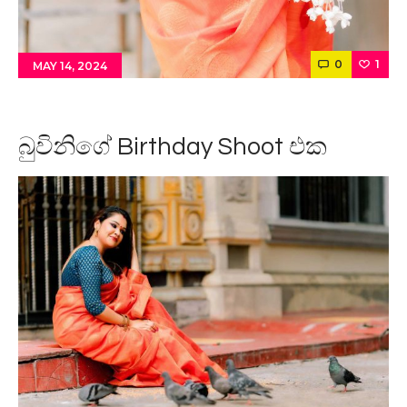
0
1
MAY 14, 2024
බුවිනිගේ Birthday Shoot එක