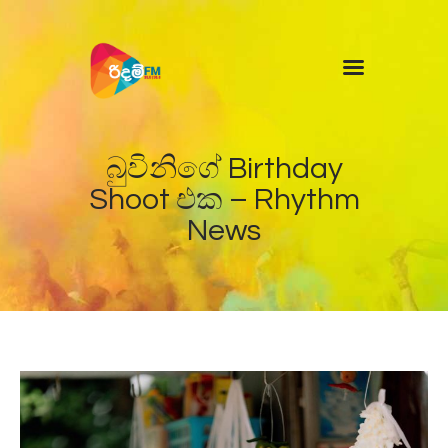
Home
News
බුවිනිගේ Birthday
Shoot එක – Rhythm
News