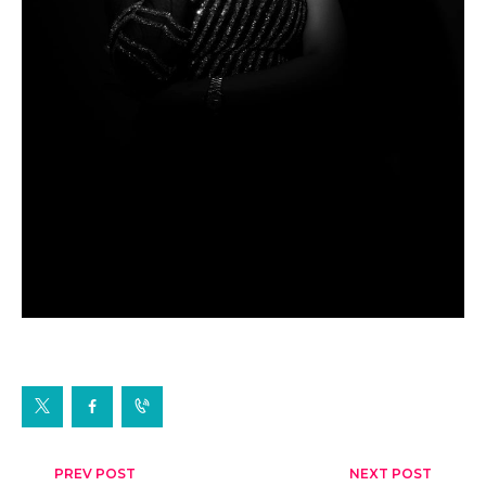
Post
PREV POST
NEXT POST