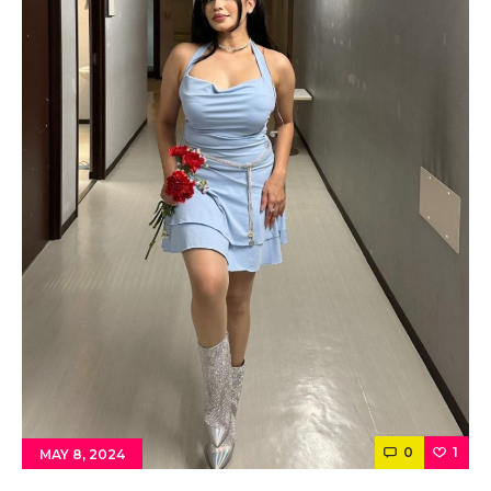
0
1
MAY 8, 2024